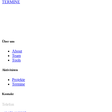
TERMINE
Über uns
About
Team
Tools
Aktivitäten
Projekte
Termine
Kontakt
Telefon