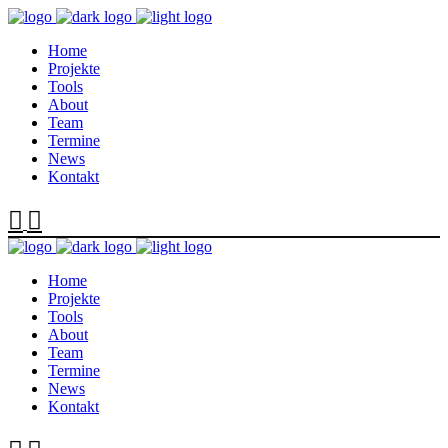
Home
Projekte
Tools
About
Team
Termine
News
Kontakt
Home
Projekte
Tools
About
Team
Termine
News
Kontakt