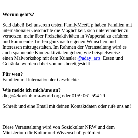
Worum geht’s?
Seid dabei! Bei unserem ersten FamilyMeetUp haben Familien mit
internationaler Geschichte die Möglichkeit, sich untereinander zu
vernetzen, mehr über Freizeitaktivitäten in Wuppertal zu erfahren
und kommende Treffen ganz nach eigenen Wünschen und
Interessen mitzugestalten. Im Rahmen der Veranstaltung wird es
auch spannende Kinderaktivitäten geben, wie beispielsweise
einen Malworkshop mit dem Künstler
@aday_arts
. Essen und
Getränke werden dabei von uns bereitgestellt.
Für wen?
Familien mit internationaler Geschichte
Wie melde ich mich/uns an?
diego@kookaburra-world.org oder 0159 061 594 29
Schreib und eine Email mit deinen Kontaktdaten oder rufe uns an!
Diese Veranstaltung wird von Soziokultur NRW und dem
Ministerium für Kultur und Wissenschaft gefördert.