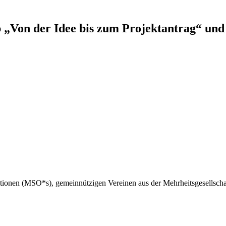
„Von der Idee bis zum Projektantrag“ und 
ionen (MSO*s), gemeinnützigen Vereinen aus der Mehrheitsgesellschaft,