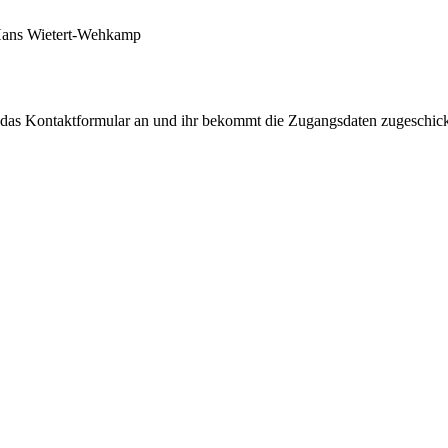
 Hans Wietert-Wehkamp
r das Kontaktformular an und ihr bekommt die Zugangsdaten zugeschic