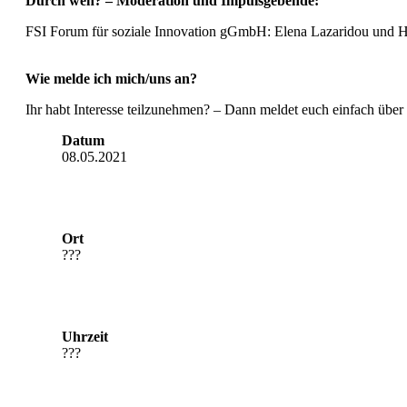
Durch wen? – Moderation und Impulsgebende:
FSI Forum für soziale Innovation gGmbH: Elena Lazaridou und
Wie melde ich mich/uns an?
Ihr habt Interesse teilzunehmen? – Dann meldet euch einfach übe
Datum
08.05.2021
Ort
???
Uhrzeit
???