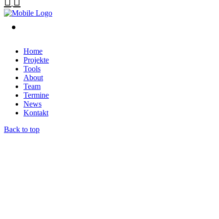
Home
Projekte
Tools
About
Team
Termine
News
Kontakt
Back to top