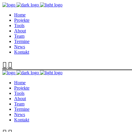
Home
Projekte
Tools
About
Team
Termine
News
Kontakt
Home
Projekte
Tools
About
Team
Termine
News
Kontakt