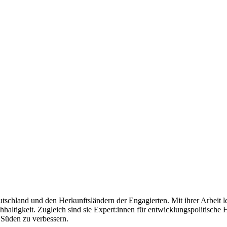
schland und den Herkunftsländern der Engagierten. Mit ihrer Arbeit leis
haltigkeit. Zugleich sind sie Expert:innen für entwicklungspolitische
 Süden zu verbessern.