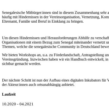
Senegalesische Mitbürger:innen sind in diesem Zusammenhang sehr aktiv
häufig mit Hindernissen in der Vereinsorganisation, Vernetzung, Ko
Ehrenamt, Familie und Beruf in Einklang zu bringen.
Um diesen Hindernissen und Herausforderungen Abhilfe zu verschaffen
Organisationen mit einem Bezug zum Senegal miteinander vernetzt un
Themen, welche die senegalesische Community in Deutschland bewege
Wir bieten Workshops an, u.a. zu Förderlandschaft, Antragstellung u
Vereinsgründung. Inzwischen haben wir ein Handbuch entwickelt, in d
sichtbar gemacht werden.
Der nächste Schritt ist nun der Aufbau eines digitalen Inkubators für 
der Akteur:innen auch ortsunabhängig anbietet.
Laufzeit
10.2020 - 04.2021