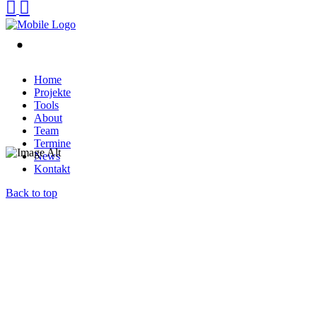
Home
Projekte
Tools
About
Team
Termine
News
Kontakt
Back to top