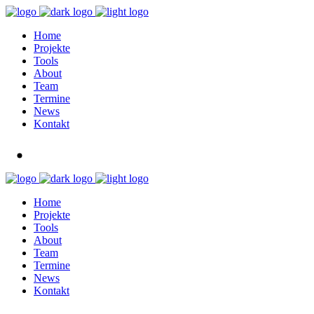
Home
Projekte
Tools
About
Team
Termine
News
Kontakt
Home
Projekte
Tools
About
Team
Termine
News
Kontakt