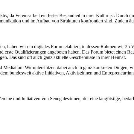
, da Vereinsarbeit ein fester Bestandteil in ihrer Kultur ist. Durch un
mmunikation und im Aufbau von Strukturen konfrontiert sind. Zudem äu
, haben wir ein digitales Forum etabliert, in dessen Rahmen wir 25 V
d erste Qualifizierungen angeboten haben. Das Forum bietet einen Ra
n. Das sind oft auch ganz aktuelle Geschehnisse in ihrer Heimat.
nd Mediation. Wir unterstützen dabei auch in ganz konkreten Dingen, w
em bundesweit aktive Initiativen, Aktivist:innen und Entrepreneur:inn
Vereine und Initiativen von Senegales:innen, der eine langfristige, bed