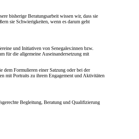
sere bisherige Beratungsarbeit wissen wir, dass sie
ßern sie Schwierigkeiten, wenn es darum geht
ereine und Initiativen von Senegales:innen bzw.
um für die allgemeine Auseinandersetzung mit
ie dem Formulieren einer Satzung oder bei der
en mit Portraits zu ihrem Engagement und Aktivitäten
arfsgerechte Begleitung, Beratung und Qualifizierung